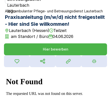
AWO ambulanter Pflege- und Betreuungsdienst Lauterbach
Praxisanleitung (m/w/d) nicht freigestellt
- Hier sind Sie willkommen!
Lauterbach (Hessen)
Teilzeit
am Standort / Büro
04.06.2026
Hier bewerben