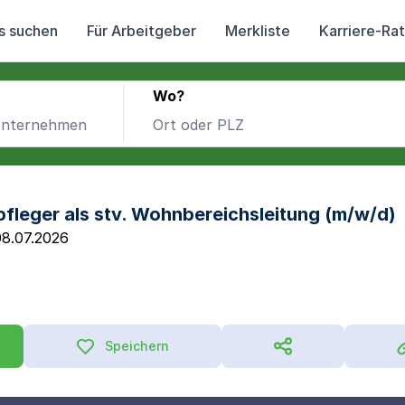
s suchen
Für Arbeitgeber
Merkliste
Karriere-Ra
Wo?
pfleger als stv. Wohnbereichsleitung (m/w/d)
08.07.2026
Speichern