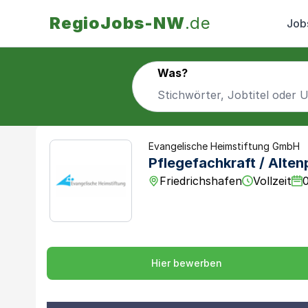
RegioJobs-NW
.de
Job
Was?
Evangelische Heimstiftung GmbH
Pflegefachkraft / Alten
Friedrichshafen
Vollzeit
Hier bewerben