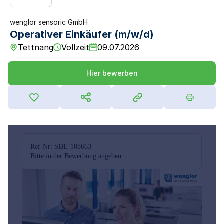
wenglor sensoric GmbH
Operativer Einkäufer (m/w/d)
Tettnang
Vollzeit
09.07.2026
Hier bewerben